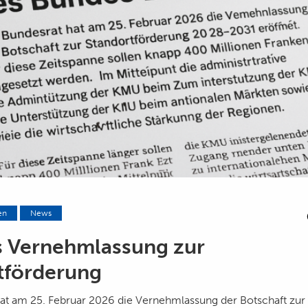
en
News
s Vernehmlassung zur
tförderung
at am 25. Februar 2026 die Vernehmlassung der Botschaft zur