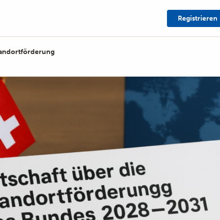
Registrieren
tandortförderung