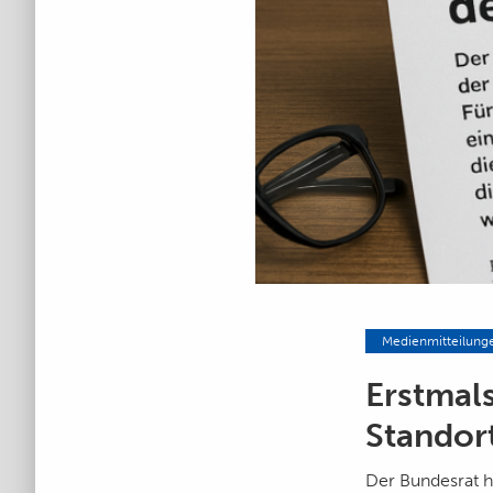
Medienmitteilung
Erstmal
Standor
Der Bundesrat h