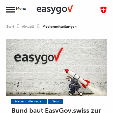
Start
Aktuell
Medienmitteilungen
Medienmitteilungen
News
Bund baut EasyGov.swiss zur