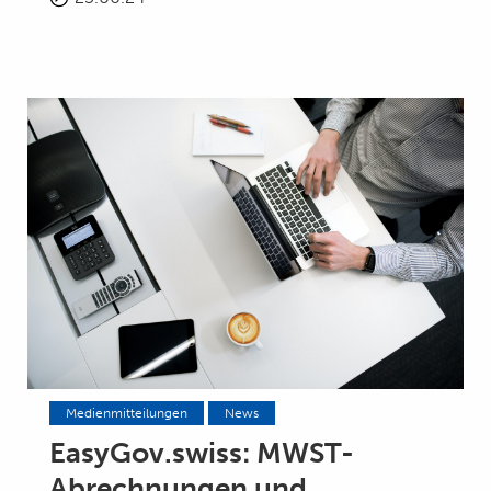
Medienmitteilungen
News
EasyGov.swiss: MWST-
Abrechnungen und