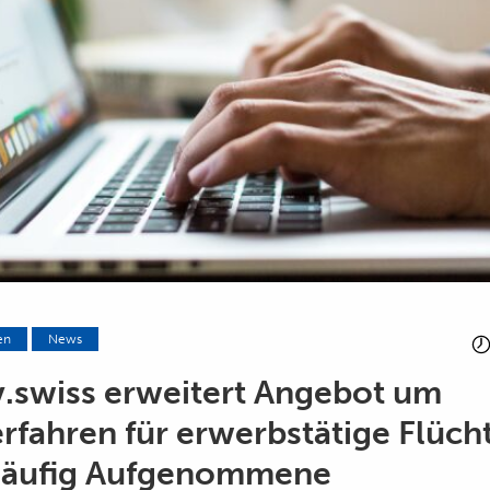
en
News
.swiss erweitert Angebot um
fahren für erwerbstätige Flüch
läufig Aufgenommene