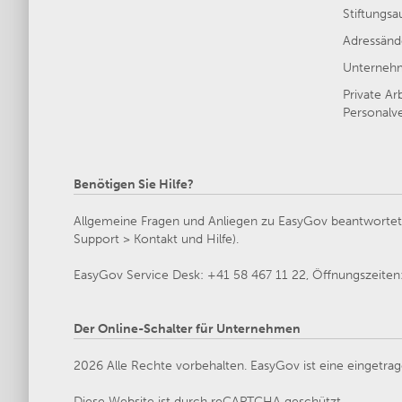
Stiftungsa
Adressänd
Unternehm
Private Ar
Personalve
Benötigen Sie Hilfe?
Allgemeine Fragen und Anliegen zu EasyGov beantwortet d
Support > Kontakt und Hilfe).
EasyGov Service Desk: +41 58 467 11 22, Öffnungszeiten: 
Der Online-Schalter für Unternehmen
2026 Alle Rechte vorbehalten. EasyGov ist eine eingetrag
Diese Website ist durch reCAPTCHA geschützt.