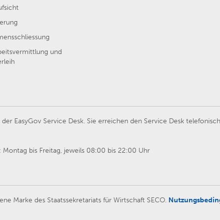
ufsicht
erung
ensschliessung
beitsvermittlung und
rleih
er EasyGov Service Desk. Sie erreichen den Service Desk telefonisch
Montag bis Freitag, jeweils 08:00 bis 22:00 Uhr
ene Marke des Staatssekretariats für Wirtschaft SECO.
Nutzungsbedi