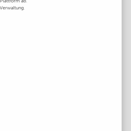
Plattform ab.
 Verwaltung.