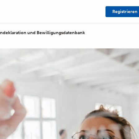
Registrieren
hndeklaration und Bewilligungsdatenbank