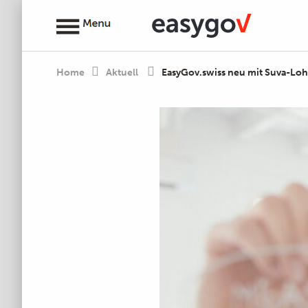
Home
Aktuell
EasyGov.swiss neu mit Suva-Lo