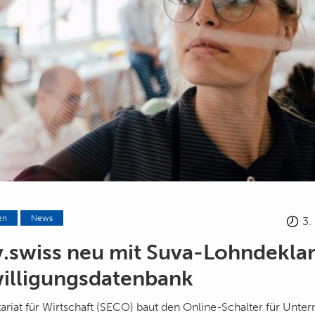
en
News
3.
.swiss neu mit Suva-Lohndeklar
illigungsdatenbank
tariat für Wirtschaft (SECO) baut den Online-Schalter für Unt