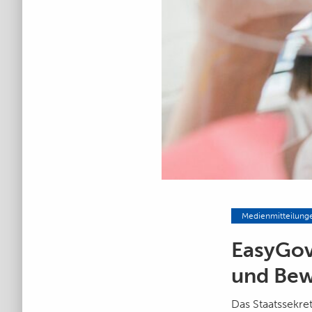
Medienmitteilung
EasyGov
und Bew
Das Staatssekre