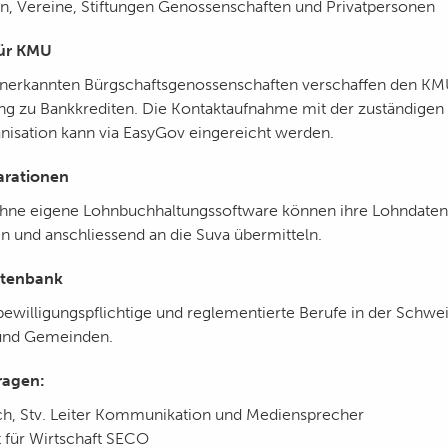
, Vereine, Stiftungen Genossenschaften und Privatpersonen
für KMU
nerkannten Bürgschaftsgenossenschaften verschaffen den KM
ng zu Bankkrediten. Die Kontaktaufnahme mit der zuständigen
nisation kann via EasyGov eingereicht werden.
arationen
ne eigene Lohnbuchhaltungssoftware können ihre Lohndaten d
n und anschliessend an die Suva übermitteln.
atenbank
bewilligungspflichtige und reglementierte Berufe in der Schwei
und Gemeinden.
ragen:
ch, Stv. Leiter Kommunikation und Mediensprecher
t für Wirtschaft SECO