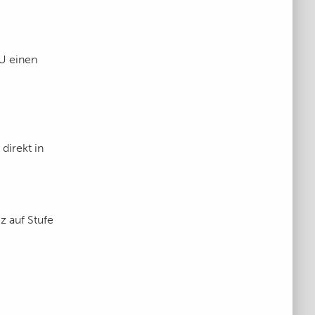
U einen
irekt in
z auf Stufe