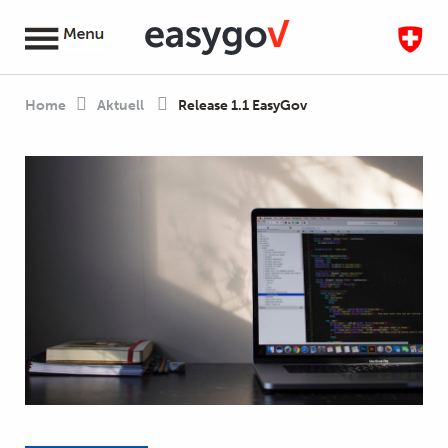
Home
Aktuell
Release 1.1 EasyGov