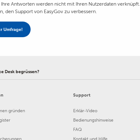
 Ihre Antworten werden nicht mit Ihren Nutzerdaten verknüpft.
n, den Support von EasyGov zu verbessern.
ur Umfrage!
ce Desk begrüssen?
en
Support
men gründen
Erklär-Video
ister
Bedienungshinweise
FAQ
sicherungen
Kontakt und Hilfe