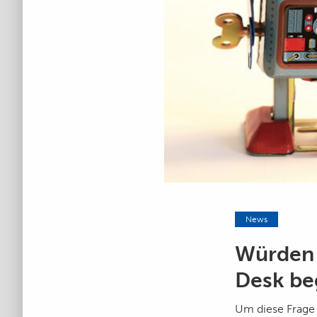
News
Würden 
Desk be
Um diese Frage 