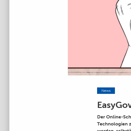
News
EasyGov
Der Online-Scha
Technologien z
werden, selbst