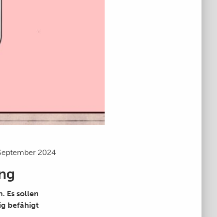
 September 2024
ung
. Es sollen
g befähigt