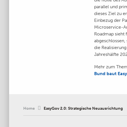
parallel und pri
dieses Ziel zu 
Einbezug der Par
Microservice-Ar
Roadmap sieht f
abgeschlossen, 
die Realisierung
Jahreshälfte 20
Mehr zum Thema
Bund baut Easy
Home
EasyGov 2.0: Strategische Neuausrichtung