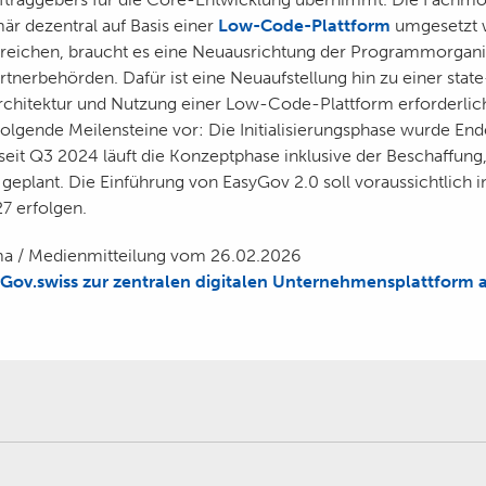
mär dezentral auf Basis einer
Low-Code-Plattform
umgesetzt 
erreichen, braucht es eine Neuausrichtung der Programmorgani
tnerbehörden. Dafür ist eine Neuaufstellung hin zu einer state
chitektur und Nutzung einer Low-Code-Plattform erforderlich
olgende Meilensteine vor: Die Initialisierungsphase wurde En
seit Q3 2024 läuft die Konzeptphase inklusive der Beschaffung
 geplant. Die Einführung von EasyGov 2.0 soll voraussichtlich 
27 erfolgen.
 / Medienmitteilung vom 26.02.2026
Gov.swiss zur zentralen digitalen Unternehmensplattform 