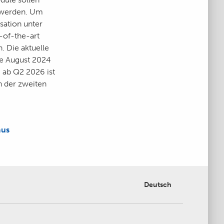
werden. Um
sation unter
-of-the-art
. Die aktuelle
de August 2024
, ab Q2 2026 ist
in der zweiten
aus
Deutsch