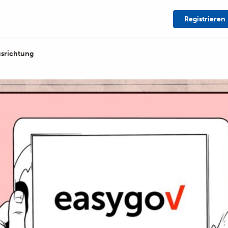
Registrieren
usrichtung