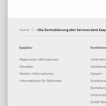
Home
«Die Zentralisierung aller Services dank Ea
EasyGov
Funktion
Allgemeine Informationen
Unterneh
Aktuelles
Handelsreg
Medien-Informationen
Steuern
Informationen für Behörden
Sozialver
Betreibun
Unterstütz
SHAB Meld