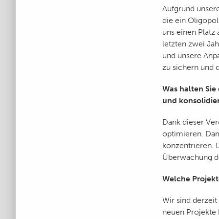
Aufgrund unsere
die ein Oligopol
uns einen Platz
letzten zwei Ja
und unsere Anpa
zu sichern und 
Was halten Sie 
und konsolidie
Dank dieser Ver
optimieren. Dam
konzentrieren. 
Überwachung der
Welche Projekt
Wir sind derzeit
neuen Projekte 