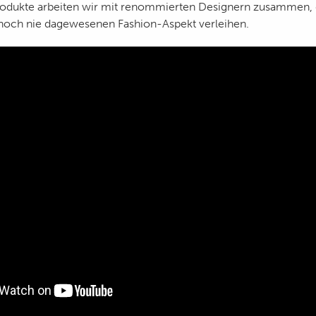
Produkte arbeiten wir mit renommierten Designern zusammen,
noch nie dagewesenen Fashion-Aspekt verleihen.