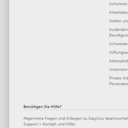
Schutzrec
Arbeitsbe
Stellen u
Ausländer
Bewilligu
Schweizer
Stiftungsa
Adressänd
Unternehm
Private Ar
Personalve
Benötigen Sie Hilfe?
Allgemeine Fragen und Anliegen zu EasyGov beantwortet d
Support > Kontakt und Hilfe).