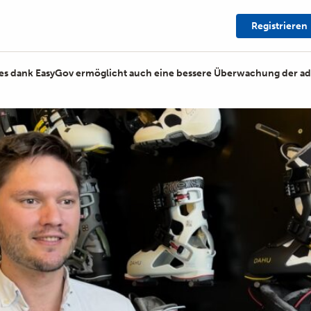
Registrieren
ices dank EasyGov ermöglicht auch eine bessere Überwachung der adm