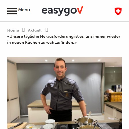
Home
Aktuell
«Unsere tägliche Herausforderung ist es, uns immer wieder
in neuen Küchen zurechtzufinden.»