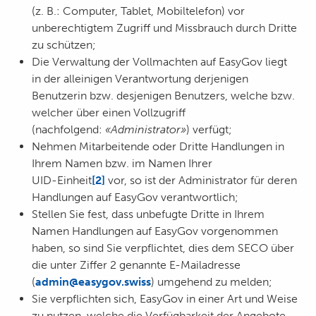
(z. B.: Computer, Tablet, Mobiltelefon) vor
unberechtigtem Zugriff und Missbrauch durch Dritte
zu schützen;
Die Verwaltung der Vollmachten auf EasyGov liegt
in der alleinigen Verantwortung derjenigen
Benutzerin bzw. desjenigen Benutzers, welche bzw.
welcher über einen Vollzugriff
(nachfolgend:
«Administrator»
) verfügt;
Nehmen Mitarbeitende oder Dritte Handlungen in
Ihrem Namen bzw. im Namen Ihrer
UID-Einheit
[2]
vor, so ist der Administrator für deren
Handlungen auf EasyGov verantwortlich;
Stellen Sie fest, dass unbefugte Dritte in Ihrem
Namen Handlungen auf EasyGov vorgenommen
haben, so sind Sie verpflichtet, dies dem SECO über
die unter Ziffer 2 genannte E-Mailadresse
(
admin@easygov.swiss
) umgehend zu melden;
Sie verpflichten sich, EasyGov in einer Art und Weise
zu nutzen, welche die Verfügbarkeit der Angebote