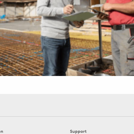
en
Support