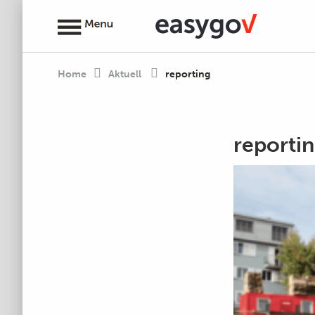
Home
Aktuell
reporting
reporti