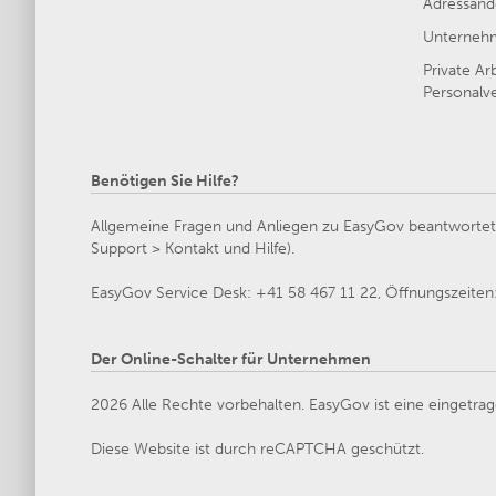
Adressänd
Unternehm
Private Ar
Personalve
Benötigen Sie Hilfe?
Allgemeine Fragen und Anliegen zu EasyGov beantwortet d
Support > Kontakt und Hilfe).
EasyGov Service Desk: +41 58 467 11 22, Öffnungszeiten: 
Der Online-Schalter für Unternehmen
2026 Alle Rechte vorbehalten. EasyGov ist eine eingetrag
Diese Website ist durch reCAPTCHA geschützt.