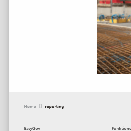
Home
reporting
EasyGov
Funktion