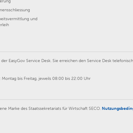
erung
ensschliessung
beitsvermittlung und
rleih
er EasyGov Service Desk. Sie erreichen den Service Desk telefonisch
Montag bis Freitag, jeweils 08:00 bis 22:00 Uhr
ene Marke des Staatssekretariats für Wirtschaft SECO.
Nutzungsbedi