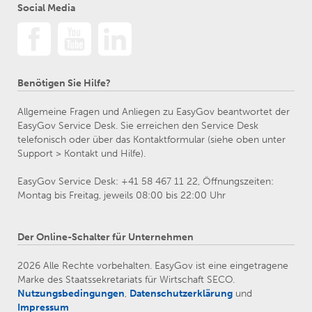
Social Media
Benötigen Sie Hilfe?
Allgemeine Fragen und Anliegen zu EasyGov beantwortet der
EasyGov Service Desk. Sie erreichen den Service Desk
telefonisch oder über das Kontaktformular (siehe oben unter
Support > Kontakt und Hilfe).
EasyGov Service Desk: +41 58 467 11 22, Öffnungszeiten:
Montag bis Freitag, jeweils 08:00 bis 22:00 Uhr
Der Online-Schalter für Unternehmen
2026 Alle Rechte vorbehalten. EasyGov ist eine eingetragene
Marke des Staatssekretariats für Wirtschaft SECO.
Nutzungsbedingungen
,
Datenschutzerklärung
und
Impressum